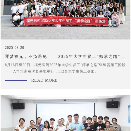
2025-08-20
逐梦福元，不负遇见 ——2025年大学生员工“师承之路”训
练营圆满收官
8月18日至20日，福元医药2025年大学生员工“师承之路”训练营第三阶段
——入司培训在漷县基地举行，112名大学生员工参加。
READ MORE