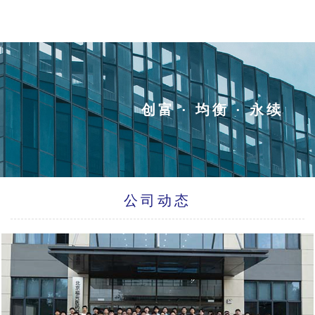
创富 · 均衡 · 永续
公司动态