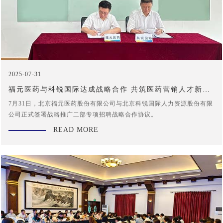
2025-07-31
福元医药与科锐国际达成战略合作 共筑医药营销人才新高
地
7月31日，北京福元医药股份有限公司与北京科锐国际人力资源股份有限
公司正式签署战略推广二部专项招聘战略合作协议。
READ MORE