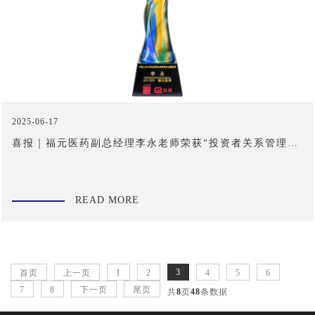
2025-06-17
喜报｜福元医药副总经理李永老师荣获“投资者关系管理杰
出董秘奖”
READ MORE
3
首页
上一页
1
2
4
5
6
7
8
下一页
尾页
共
8
页
48
条数据