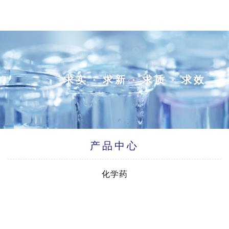
求实 · 求新 · 求质 · 求效
产品中心
化学药