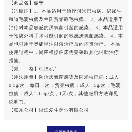
【商品名】傲宁
【适应症】1、本品适用于治疗阿米巴虫病、泌尿生
殖道毛滴虫病及兰氏贾第鞭毛虫病。 2、本品适用于
治疗对本品敏感的厌氧菌引起的感染。 3、本品适用
于预防外科手术可能引起的敏感厌氧菌感染。 4、本
品也可用于奥硝唑注射液治疗后的序贯治疗。 本品
使用过程中，尚应根据临床需要采取其他辅助治疗
措施。
【规 格】0.25g/片
【用法用量】防治厌氧菌感染及阿米虫巴病：成人
0.5g/次，每日二次；贾第虫病：成人1.5g/次；毛滴
虫病：成人1-1.5g/次，1天/次；其他服用方法详见
说明书。
【联系公司】浙江爱生药业有限公司