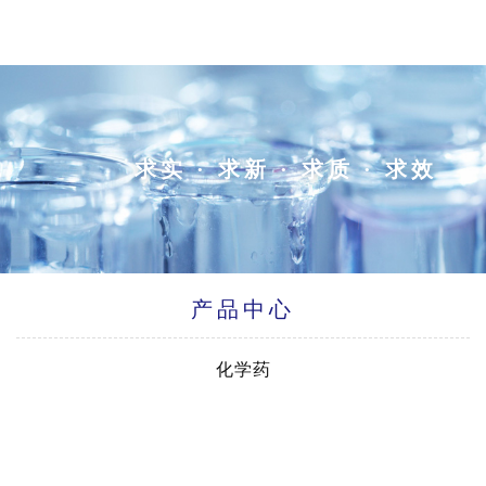
求实 · 求新 · 求质 · 求效
产品中心
化学药