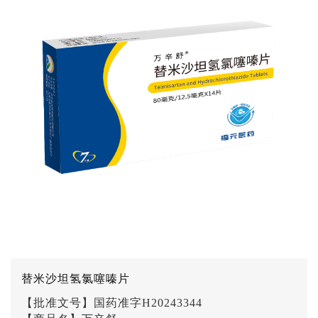
替米沙坦氢氯噻嗪片
【批准文号】国药准字H20243344