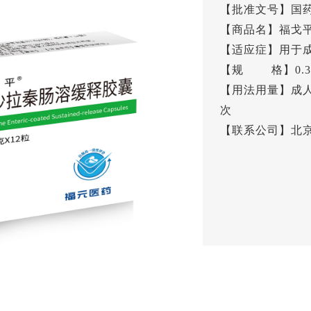
【批准文号】国药准
【商品名】福戈
【适应症】用于
【规 格】0.37
【用法用量】成人
次
【联系公司】
北