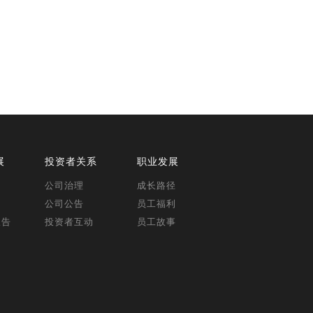
展
投资者关系
职业发展
公司治理
成长路径
公司公告
员工福利
报告
投资者互动
员工故事