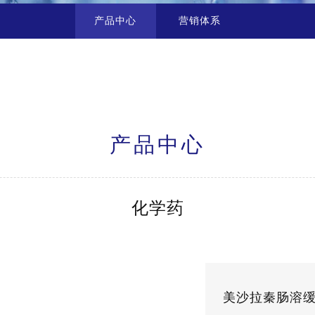
产品中心
营销体系
产品中心
化学药
美沙拉秦肠溶