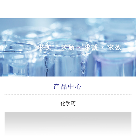
求实 · 求新 · 求质 · 求效
产品中心
化学药