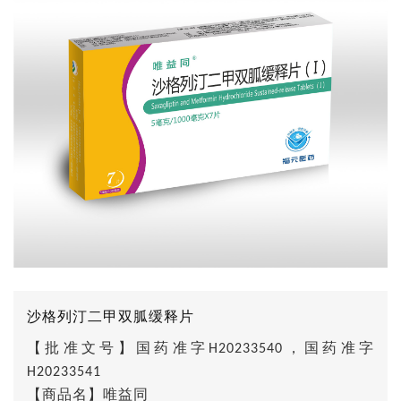
沙格列汀二甲双胍缓释片
【批准文号】国药准字
，国药准字
H20233540
H20233541
【商品名】唯益同