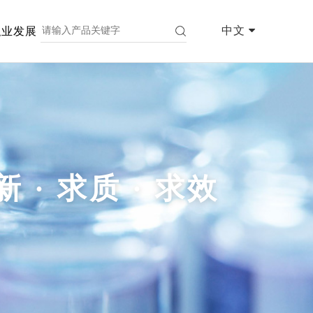
中文
职业发展
新 · 求质 · 求效