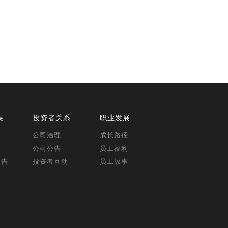
展
投资者关系
职业发展
公司治理
成长路径
公司公告
员工福利
报告
投资者互动
员工故事