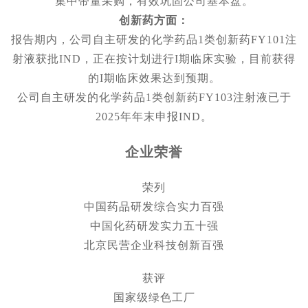
集中带量采购，有效巩固公司基本盘。
创新药方面：
报告期内，公司自主研发的化学药品1类创新药FY101注
射液获批IND，正在按计划进行I期临床实验，目前获得
的I期临床效果达到预期。
公司自主研发的化学药品1类创新药FY103注射液已于
2025年年末申报IND。
企业荣誉
荣列
中国药品研发综合实力百强
中国化药研发实力五十强
北京民营企业科技创新百强
获评
国家级绿色工厂