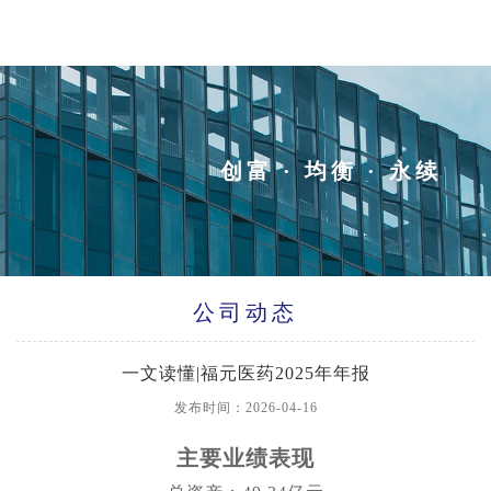
创富 · 均衡 · 永续
公司动态
一文读懂|福元医药2025年年报
发布时间：2026-04-16
主要业绩表现