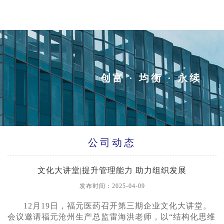
创富 · 均衡 · 永续
公司动态
文化大讲堂|提升管理能力 助力组织发展
发布时间：2025-04-09
12月19日，福元医药召开第三期企业文化大讲堂。
会议邀请福元沧州生产总监雷海洪老师，以“结构化思维